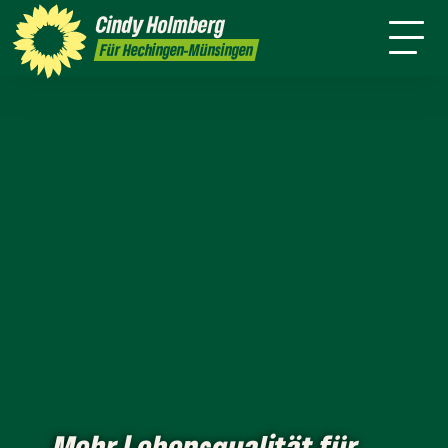
mich
Cindy
Holmberg
Presse
Kontakt
Für Hechingen-Münsingen
„Mehr Lebensqualität für