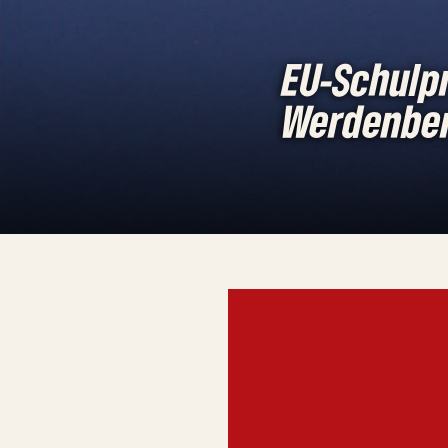
EU-Schulp
Werdenber