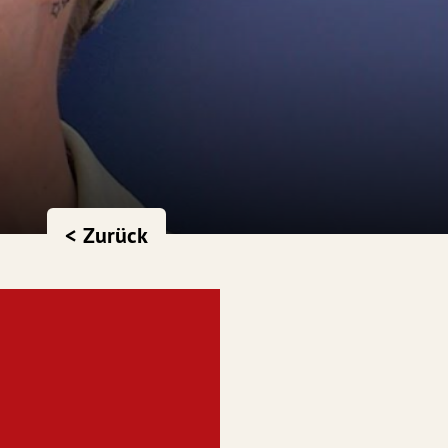
< Zurück