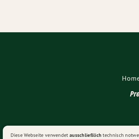
Hom
Pr
Diese Webseite verwendet
ausschließlich
technisch notwen