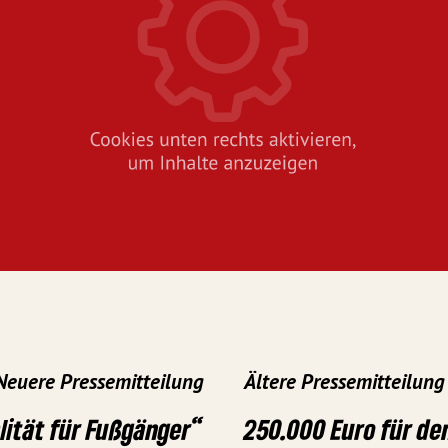
Neuere Pressemitteilung
Ältere Pressemitteilung
ität für Fußgänger“
250.000 Euro für d