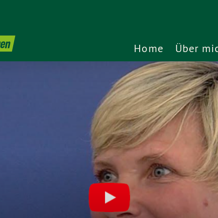
gen
Home
Über mi