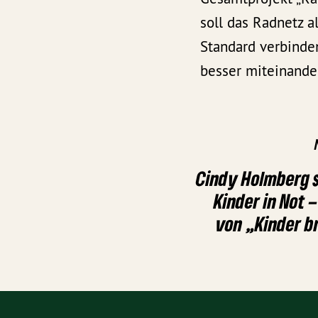
soll das Radnetz a
Standard verbinden
besser miteinande
Cindy Holmberg 
Kinder in Not 
von „Kinder br