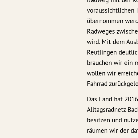
voraussichtlichen
übernommen werden
Radweges zwische
wird. Mit dem Ausb
Reutlingen deutlic
brauchen wir ein m
wollen wir erreic
Fahrrad zurückgele
Das Land hat 2016
Alltagsradnetz Ba
besitzen und nutz
räumen wir der daf