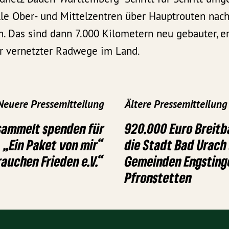
lle Ober- und Mittelzentren über Hauptrouten nac
. Das sind dann 7.000 Kilometern neu gebauter, er
r vernetzter Radwege im Land.
Neuere Pressemitteilung
Ältere Pressemitteilung
sammelt spenden für
920.000 Euro Breitb
– „Ein Paket von mir“
die Stadt Bad Urach
auchen Frieden e.V.“
Gemeinden Engsting
Pfronstetten