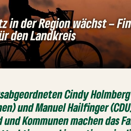
z in der Region wächst – Fin
ür den Landkreis
gsabgeordneten Cindy Holmberg
en) und Manuel Hailfinger (CDU)
d und Kommunen machen das Fah