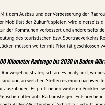
 „Mit dem Ausbau und der Verbesserung der Radrou
er Mobilität der Zukunft spielen, wird einerseits d
ktur der Kommunen verbessert und andererseits de
tung des touristischen bzw. Sportradverkehrs Re
ücken müssen weiter mit Priorität geschlossen we
7.000 Kilometer Radwege bis 2030 in Baden-Wü
 Radwegebau strategisch an: Es analysiert, wo bes
 sind und an welchen Stellen es einen nachweislic
ur auszubauen. Es prüft neben weiteren Punkten, w
 Menschen öfter aufs Rad umsteigen. Entsprechend
dnetz Baden-Württemberg“ Schritt für Schritt umge