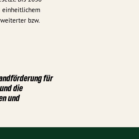
h einheitlichem
weiterter bzw.
andförderung für
 und die
en und