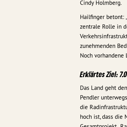
Cindy Holmberg.
Hailfinger betont:
zentrale Rolle in d
Verkehrsinfrastru
zunehmenden Bedeu
Noch vorhandene L
Erklärtes Ziel: 
Das Land geht den
Pendler unterwegs
die Radinfrastrukt
hoch ist, dass die
Gesamtprojekt „Ra