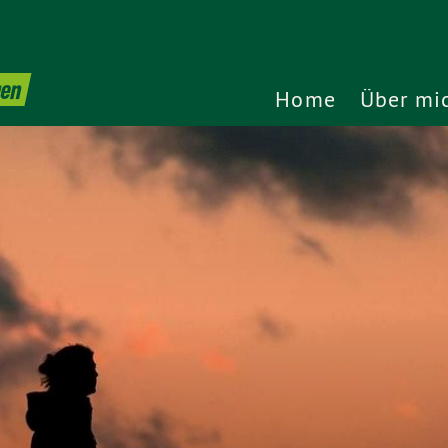
gen
Home
Über mi