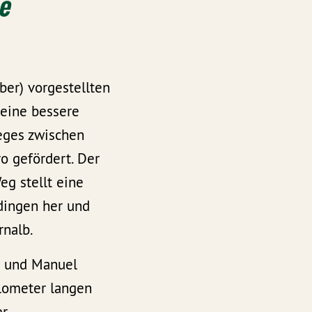
ie
ber) vorgestellten
eine bessere
eges zwischen
o gefördert. Der
g stellt eine
dingen her und
rnalb.
) und Manuel
ilometer langen
er