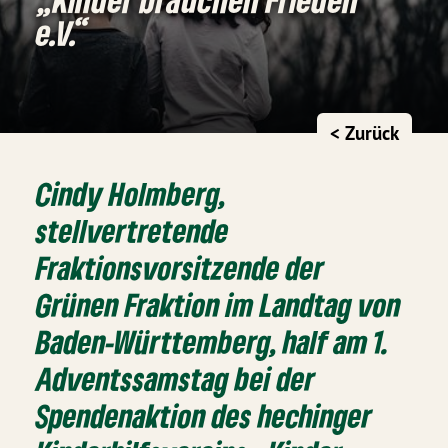
e.V.“
< Zurück
Cindy Holmberg,
stellvertretende
Fraktionsvorsitzende der
Grünen Fraktion im Landtag von
Baden-Württemberg, half am 1.
Adventssamstag bei der
Spendenaktion des hechinger