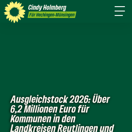
mich
Cindy
Holmberg
Presse
Kontakt
Für Hechingen-Münsingen
Ausgleichstock 2026: Über
6,2 Millionen Euro für
Kommunen in den
Landkreisen Reutlingen und