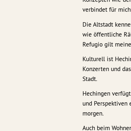
verbindet für mich
Die Altstadt kenne
wie öffentliche R
Refugio gilt mein
Kulturell ist Hech
Konzerten und das
Stadt.
Hechingen verfügt 
und Perspektiven e
morgen.
Auch beim Wohnen