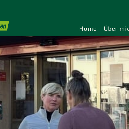
gen
Home
Über mi