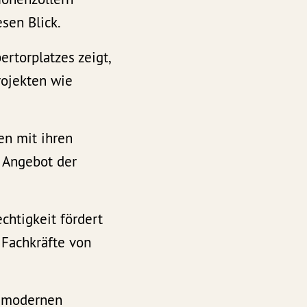
esen Blick.
rtorplatzes zeigt,
rojekten wie
en mit ihren
 Angebot der
chtigkeit fördert
 Fachkräfte von
t modernen