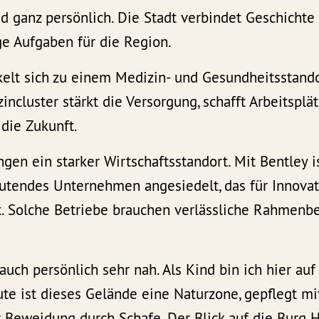
nd ganz persönlich. Die Stadt verbindet Geschicht
e Aufgaben für die Region.
elt sich zu einem Medizin- und Gesundheitsstandor
ncluster stärkt die Versorgung, schafft Arbeitsplä
 die Zukunft.
ngen ein starker Wirtschaftsstandort. Mit Bentley is
eutendes Unternehmen angesiedelt, das für Innovat
ht. Solche Betriebe brauchen verlässliche Rahmenb
.
auch persönlich sehr nah. Als Kind bin ich hier au
te ist dieses Gelände eine Naturzone, gepflegt m
 Beweidung durch Schafe. Der Blick auf die Burg 