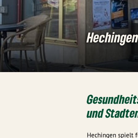
Hechinge
Gesundheit
und Stadte
Hechingen spielt f