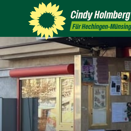
Cindy
Holmberg
Für Hechingen-Münsin