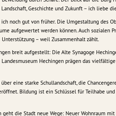
 Landschaft, Geschichte und Zukunft – ich liebe di
 ich noch gut von früher. Die Umgestaltung des Obe
äume aufgewertet werden können. Auch sozialen P
e Unterstützung – weil Zusammenhalt zählt.
ingen breit aufgestellt: Die Alte Synagoge Heching
 Landesmuseum Hechingen prägen das vielfältige
über eine starke Schullandschaft, die Chancengere
röffnet. Bildung ist ein Schlüssel für Teilhabe und
 geht die Stadt neue Wege: Neuer Wohnraum mi