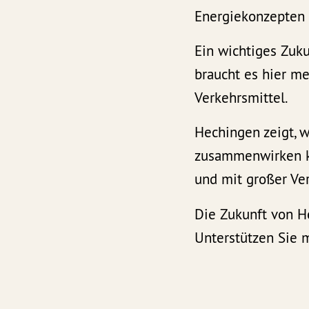
Energiekonzepten 
Ein wichtiges Zuku
braucht es hier m
Verkehrsmittel.
Hechingen zeigt, w
zusammenwirken kö
und mit großer Ve
Die Zukunft von He
Unterstützen Sie 