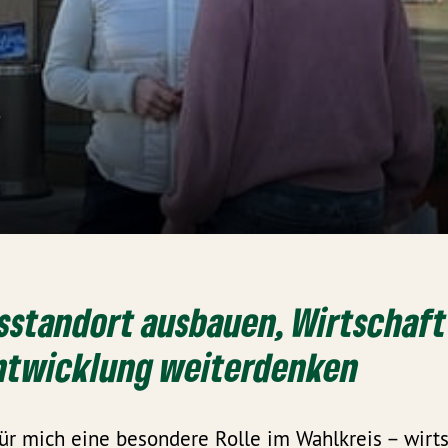
n
sstandort ausbauen, Wirtschaft
ntwicklung weiterdenken
ür mich eine besondere Rolle im Wahlkreis – wirtsc