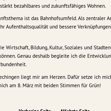
stärkt bezahlbares und zukunftsfähiges Wohnen.
nftsthema ist das Bahnhofsumfeld. Als zentraler 
ehr Aufenthaltsqualität und bessere Verknüpfungen
ie Wirtschaft, Bildung, Kultur, Soziales und Stadte
nnen. Genau deshalb begleite ich die Entwicklun
rbundenheit.
chingen liegt mir am Herzen. Dafür setze ich mic
mich am 8. März mit beiden Stimmen für Grün!