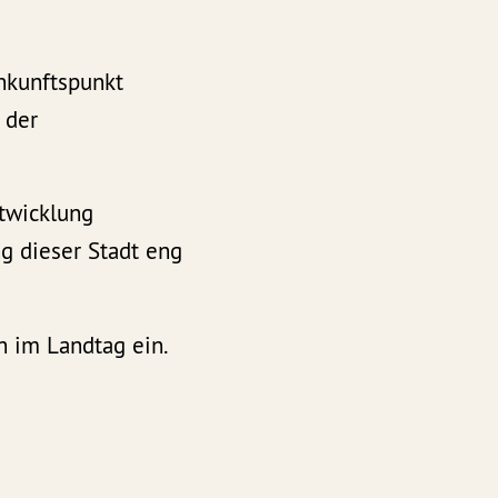
Ankunftspunkt
 der
ntwicklung
g dieser Stadt eng
h im Landtag ein.