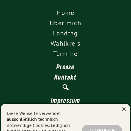
Home
Über mich
Landtag
Wahlkreis
Termine
Presse
Kontakt
Impressum
×
Datenschutz
Diese Webseite verwendet
ausschließlich
technisch
notwendige Cookies. Lediglich
AKZEPTIEREN