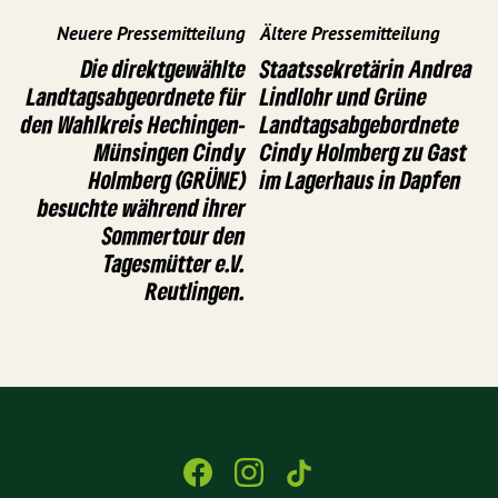
Neuere Pressemitteilung
Ältere Pressemitteilung
Die direktgewählte
Staatssekretärin Andrea
Landtagsabgeordnete für
Lindlohr und Grüne
den Wahlkreis Hechingen-
Landtagsabgebordnete
Münsingen Cindy
Cindy Holmberg zu Gast
Holmberg (GRÜNE)
im Lagerhaus in Dapfen
besuchte während ihrer
Sommertour den
Tagesmütter e.V.
Reutlingen.