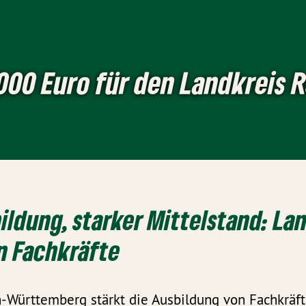
000 Euro für den Landkreis 
ildung, starker Mittelstand: La
in Fachkräfte
n-Württemberg stärkt die Ausbildung von Fachkräft