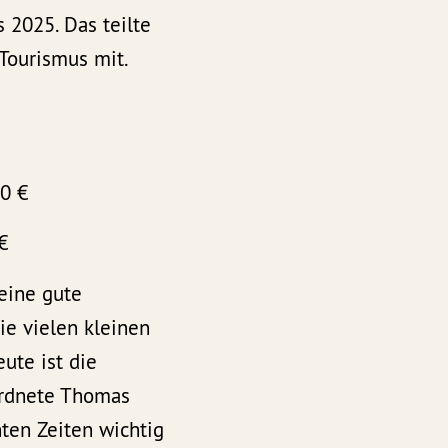
 2025. Das teilte
Tourismus mit.
00 €
 €
eine gute
ie vielen kleinen
ute ist die
ordnete Thomas
nten Zeiten wichtig