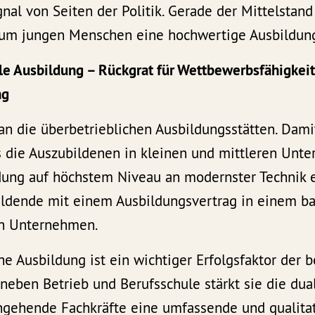
gnal von Seiten der Politik. Gerade der Mittelstand
e, um jungen Menschen eine hochwertige Ausbildun
le Ausbildung – Rückgrat für Wettbewerbsfähigkei
ng
an die überbetrieblichen Ausbildungsstätten. Dami
ss die Auszubildenen in kleinen und mittleren Un
dung auf höchstem Niveau an modernster Technik 
bildende mit einem Ausbildungsvertrag in einem b
n Unternehmen.
he Ausbildung ist ein wichtiger Erfolgsfaktor der b
t neben Betrieb und Berufsschule stärkt sie die du
 angehende Fachkräfte eine umfassende und qualita