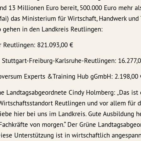
d 13 Millionen Euro bereit, 500.000 Euro mehr als
ai) das Ministerium für Wirtschaft, Handwerk und 
 gehen in den Landkreis Reutlingen:
Reutlingen: 821.093,00 €
Stuttgart-Freiburg-Karlsruhe-Reutlingen: 16.277,
xoversum Experts &Training Hub gGmbH: 2.198,00
ne Landtagsabgeordnete Cindy Holmberg: „Das ist 
Wirtschaftsstandort Reutlingen und vor allem für d
iebe hier bei uns im Landkreis. Gute Ausbildung he
 Fachkräfte von morgen.“ Der Grüne Landtagsabge
Diese Unterstützung ist in wirtschaftlich angespan