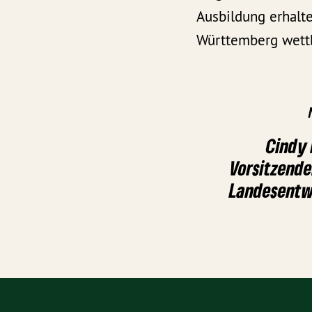
Ausbildung erhalt
Württemberg wett
Cindy 
Vorsitzende
Landesentw