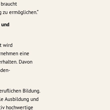
 braucht
g zu ermöglichen.“
t und
t wird
ternehmen eine
erhalten. Davon
aden-
eruflichen Bildung.
ale Ausbildung und
tiv hochwertige