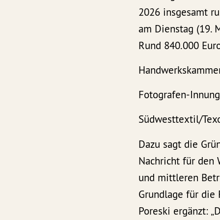
2026 insgesamt run
am Dienstag (19. M
Rund 840.000 Euro
Handwerkskammer 
Fotografen-Innung 
Südwesttextil/Te
Dazu sagt die Grü
Nachricht für den 
und mittleren Betr
Grundlage für die
Poreski ergänzt: „