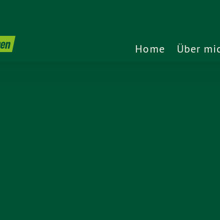
gen
Home
Über mi