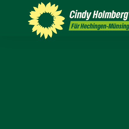
Cindy
Holmberg
Für Hechingen-Münsin