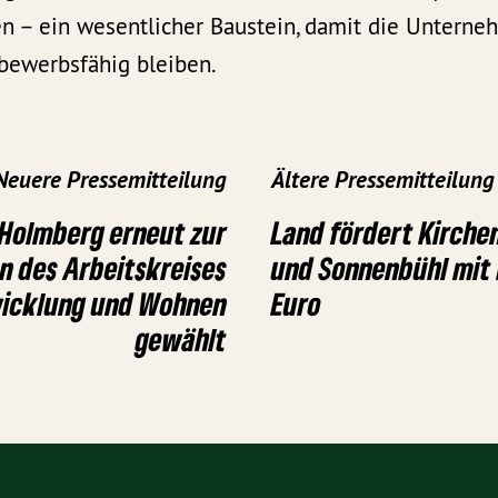
en – ein wesentlicher Baustein, damit die Untern
bewerbsfähig bleiben.
Neuere Pressemitteilung
Ältere Pressemitteilung
Holmberg erneut zur
Land fördert Kirchen
n des Arbeitskreises
und Sonnenbühl mit
icklung und Wohnen
Euro
gewählt