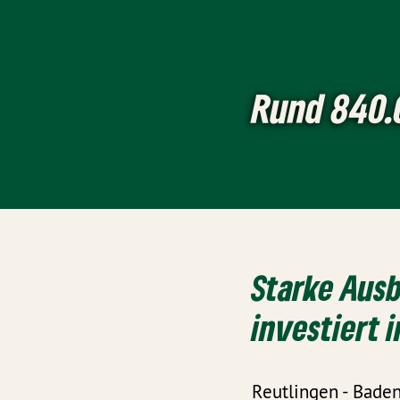
Rund 840.
Starke Ausb
investiert 
Reutlingen - Bade