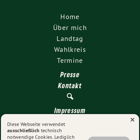
Home
Über mich
Landtag
Wahlkreis
Termine
Presse
Kontakt
Impressum
×
Datenschutz
Diese Webseite verwendet
ausschließlich
technisch
notwendige Cookies. Lediglich