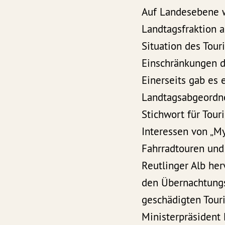
Auf Landesebene w
Landtagsfraktion 
Situation des Tou
Einschränkungen d
Einerseits gab es 
Landtagsabgeordne
Stichwort für Tour
Interessen von „My
Fahrradtouren und
Reutlinger Alb he
den Übernachtungsz
geschädigten Tour
Ministerpräsident