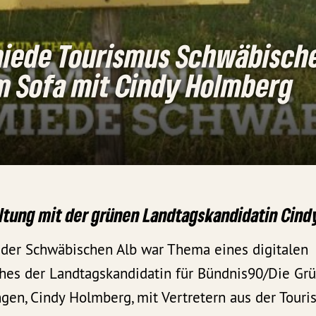
iede Tourismus Schwäbische
om Sofa mit Cindy Holmberg
altung mit der grünen Landtagskandidatin Cin
 der Schwäbischen Alb war Thema eines digitalen
es der Landtagskandidatin für Bündnis90/Die Gr
en, Cindy Holmberg, mit Vertretern aus der Touri