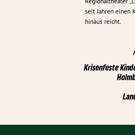
Regionaltheater „L
seit Jahren einen 
hinaus reicht.
Krisenfeste Kin
Holmb
Lan