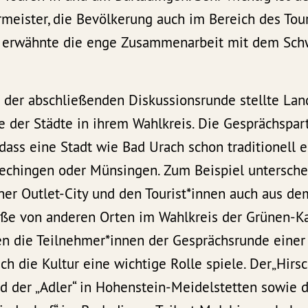
rmeister, die Bevölkerung auch im Bereich des Tou
 erwähnte die enge Zusammenarbeit mit dem Sch
t der abschließenden Diskussionsrunde stellte Lan
e der Städte in ihrem Wahlkreis. Die Gesprächspar
dass eine Stadt wie Bad Urach schon traditionell 
Hechingen oder Münsingen. Zum Beispiel untersche
ner Outlet-City und den Tourist*innen auch aus de
e von anderen Orten im Wahlkreis der Grünen-Ka
n die Teilnehmer*innen der Gesprächsrunde einer
h die Kultur eine wichtige Rolle spiele. Der„Hirs
d der „Adler“ in Hohenstein-Meidelstetten sowie 