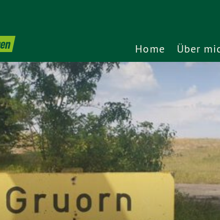
gen
Home
Über mi