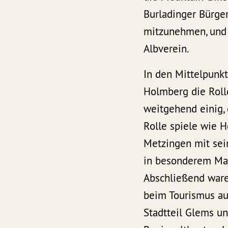
Burladinger Bürge
mitzunehmen, und
Albverein.
In den Mittelpunk
Holmberg die Roll
weitgehend einig, 
Rolle spiele wie 
Metzingen mit sei
in besonderem Maß
Abschließend ware
beim Tourismus auc
Stadtteil Glems un