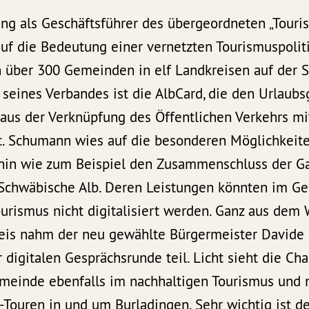
ng als Geschäftsführer des übergeordneten „Tour
uf die Bedeutung einer vernetzten Tourismuspolitik
n über 300 Gemeinden in elf Landkreisen auf der 
seines Verbandes ist die AlbCard, die den Urlaubs
e aus der Verknüpfung des Öffentlichen Verkehrs mi
et. Schumann wies auf die besonderen Möglichkeit
hin wie zum Beispiel den Zusammenschluss der G
Schwäbische Alb. Deren Leistungen könnten im G
ourismus nicht digitalisiert werden. Ganz aus dem
is nahm der neu gewählte Bürgermeister Davide 
 digitalen Gesprächsrunde teil. Licht sieht die Ch
emeinde ebenfalls im nachhaltigen Tourismus und n
-Touren in und um Burladingen. Sehr wichtig ist 