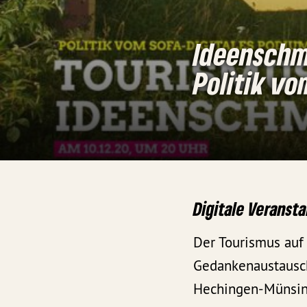
Ideenschm
Politik v
Digitale Veranst
Der Tourismus auf
Gedankenaustausch
Hechingen-Münsing