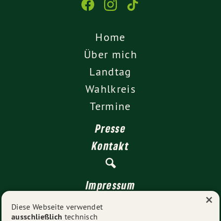
Home
Über mich
Landtag
Wahlkreis
Termine
Presse
Kontakt
Impressum
×
Datenschutz
Diese Webseite verwendet
ausschließlich
technisch