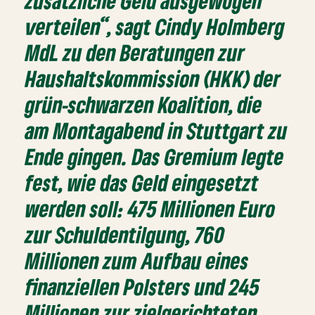
zusätzliche Geld ausgewogen
verteilen“, sagt Cindy Holmberg
MdL zu den Beratungen zur
Haushaltskommission (HKK) der
grün-schwarzen Koalition, die
am Montagabend in Stuttgart zu
Ende gingen. Das Gremium legte
fest, wie das Geld eingesetzt
werden soll: 475 Millionen Euro
zur Schuldentilgung, 760
Millionen zum Aufbau eines
finanziellen Polsters und 245
Millionen zur zielgerichteten