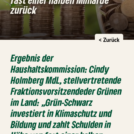
zurück
< Zurück
Ergebnis der
Haushaltskommission: Cindy
Holmberg MdL, stellvertretende
Fraktionsvorsitzende
der Grünen
im Land
: „
Grün-Schwarz
investiert in Klimaschutz und
Bildung und zahlt Schulden in