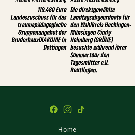
119.480 Euro
Die direktgewählte
Landeszuschuss für das
Landtagsabgeordnete für
traumapädagogische
den Wahlkreis Hechingen-
Gruppenangebot der
Münsingen Cindy
BruderhausDIAKONIE in
Holmberg (GRÜNE)
Dettingen
besuchte während ihrer
Sommertour den
Tagesmütter e.V.
Reutlingen.
Home